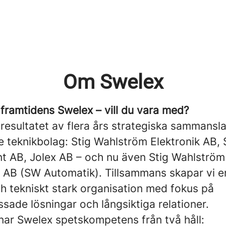
Om Swelex
 framtidens Swelex – vill du vara med?
resultatet av flera års strategiska sammansl
e teknikbolag: Stig Wahlström Elektronik AB,
 AB, Jolex AB – och nu även Stig Wahlström
 AB (SW Automatik). Tillsammans skapar vi 
ch tekniskt stark organisation med fokus på
ade lösningar och långsiktiga relationer.
enar Swelex spetskompetens från två håll: