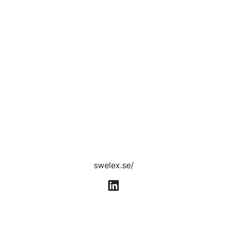
swelex.se/