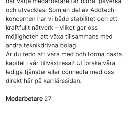
där varje medarbetare får bidra, påverka
och utvecklas. Som en del av Addtech-
koncernen har vi både stabilitet och ett
kraftfullt nätverk – vilket ger oss
möjligheten att växa tillsammans med
andra teknikdrivna bolag.
Är du redo att vara med och forma nästa
kapitel i vår tillväxtresa? Utforska våra
lediga tjänster eller connecta med oss
direkt här på karriärssidan.
Medarbetare
27