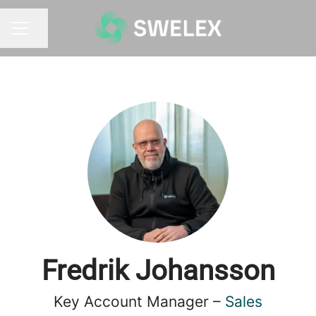
Dela sidan
KARRIÄRMENY
Fredrik Johansson
Key Account Manager –
Sales