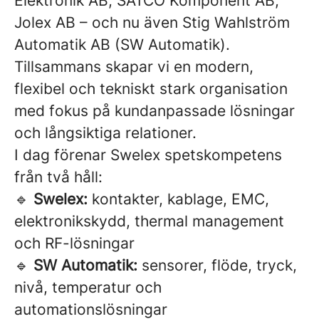
Elektronik AB, SATCO Komponent AB,
Jolex AB – och nu även Stig Wahlström
Automatik AB (SW Automatik).
Tillsammans skapar vi en modern,
flexibel och tekniskt stark organisation
med fokus på kundanpassade lösningar
och långsiktiga relationer.
I dag förenar Swelex spetskompetens
från två håll:
🔹
Swelex:
kontakter, kablage, EMC,
elektronikskydd, thermal management
och RF-lösningar
🔹
SW Automatik:
sensorer, flöde, tryck,
nivå, temperatur och
automationslösningar