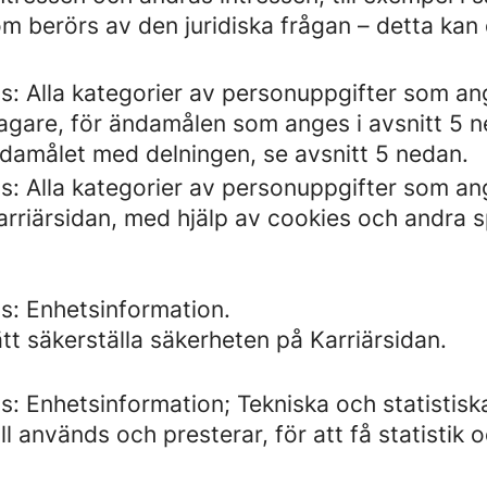
m berörs av den juridiska frågan – detta kan 
s: Alla kategorier av personuppgifter som a
gare, för ändamålen som anges i avsnitt 5 n
damålet med delningen, se avsnitt 5 nedan.
s: Alla kategorier av personuppgifter som a
riärsidan, med hjälp av cookies och andra sp
s: Enhetsinformation.
tt säkerställa säkerheten på Karriärsidan.
: Enhetsinformation; Tekniska och statistisk
 används och presterar, för att få statistik o