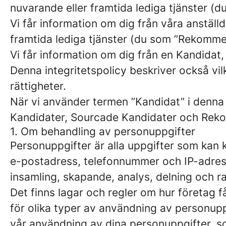
nuvarande eller framtida lediga tjänster (
Vi får information om dig från våra anställd
framtida lediga tjänster (du som ”Rekomm
Vi får information om dig från en Kandidat,
Denna integritetspolicy beskriver också vil
rättigheter.
När vi använder termen ”Kandidat” i denna 
Kandidater, Sourcade Kandidater och Rek
1. Om behandling av personuppgifter
Personuppgifter är alla uppgifter som kan k
e-postadress, telefonnummer och IP-adress
insamling, skapande, analys, delning och r
Det finns lagar och regler om hur företag 
för olika typer av användning av personupp
vår användning av dina personuppgifter, so