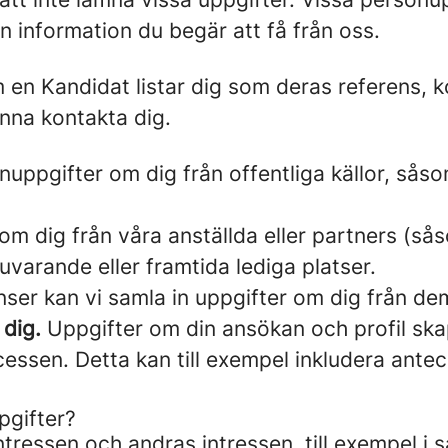
n information du begär att få från oss.
en Kandidat listar dig som deras referens, k
unna kontakta dig.
nuppgifter om dig från offentliga källor, såso
om dig från våra anställda eller partners (så
nuvarande eller framtida lediga platser.
ser kan vi samla in uppgifter om dig från de
 dig.
Uppgifter om din ansökan och profil skapa
ssen. Detta kan till exempel inkludera anteck
pgifter?
ntressen och andras intressen, till exempel i