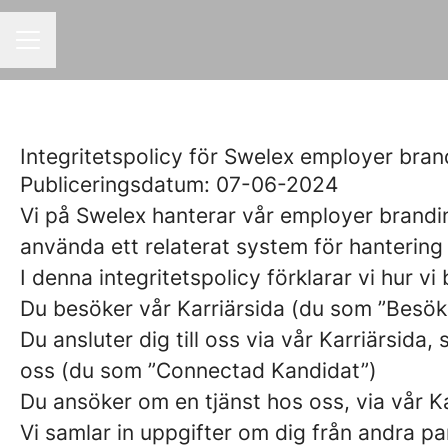
KARRIÄRMENY
Integritetspolicy för Swelex employer bran
Publiceringsdatum: 07-06-2024
Vi på Swelex hanterar vår employer brand
använda ett relaterat system för hantering
I denna integritetspolicy förklarar vi hur 
Du besöker vår Karriärsida (du som ”Besök
Du ansluter dig till oss via vår Karriärsida,
oss (du som ”Connectad Kandidat”)
Du ansöker om en tjänst hos oss, via vår K
Vi samlar in uppgifter om dig från andra par