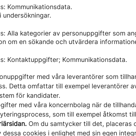
ds: Kommunikationsdata.
i undersökningar.
s: Alla kategorier av personuppgifter som a
tion om en sökande och utvärdera information
s: Kontaktuppgifter; Kommunikationsdata.
onuppgifter med våra leverantörer som tillhan
. Detta omfattar till exempel leverantörer a
stem för kandidater.
gifter med våra koncernbolag när de tillhandah
teringsprocess, som till exempel åtkomst ti
iärsidan.
Om du samtycker till det, placeras 
essa cookies i enlighet med sin egen integrit