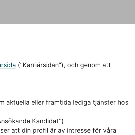
ärsida
(”Karriärsidan”), och genom att
m aktuella eller framtida lediga tjänster hos
 ”Ansökande Kandidat”)
er att din profil är av intresse för våra