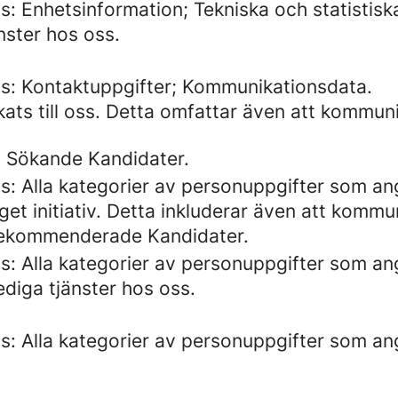
: Enhetsinformation; Tekniska och statistisk
nster hos oss.
s: Kontaktuppgifter; Kommunikationsdata.
kats till oss. Detta omfattar även att kommu
 Sökande Kandidater.
s: Alla kategorier av personuppgifter som a
get initiativ. Detta inkluderar även att komm
Rekommenderade Kandidater.
s: Alla kategorier av personuppgifter som a
ediga tjänster hos oss.
s: Alla kategorier av personuppgifter som a