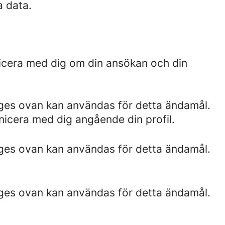
a data.
nicera med dig om din ansökan och din
nges ovan kan användas för detta ändamål.
unicera med dig angående din profil.
nges ovan kan användas för detta ändamål.
nges ovan kan användas för detta ändamål.