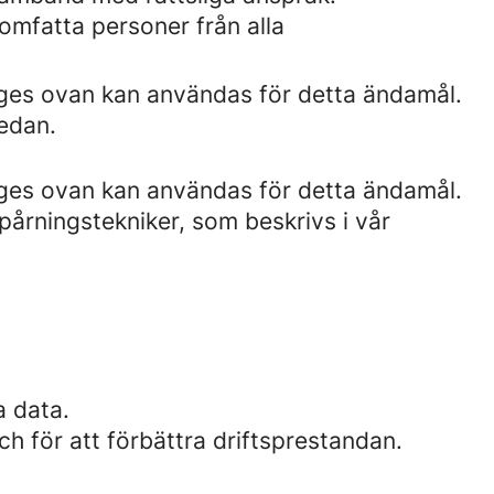
omfatta personer från alla
nges ovan kan användas för detta ändamål.
edan.
nges ovan kan användas för detta ändamål.
årningstekniker, som beskrivs i vår
a data.
ch för att förbättra driftsprestandan.