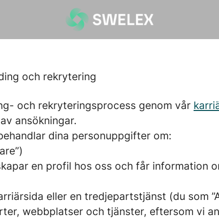
ding och rekrytering
ing- och rekryteringsprocess genom vår
karri
 av ansökningar.
vi behandlar dina personuppgifter om:
are”)
 skapar en profil hos oss och får information o
arriärsida eller en tredjepartstjänst (du som
ter, webbplatser och tjänster, eftersom vi ans