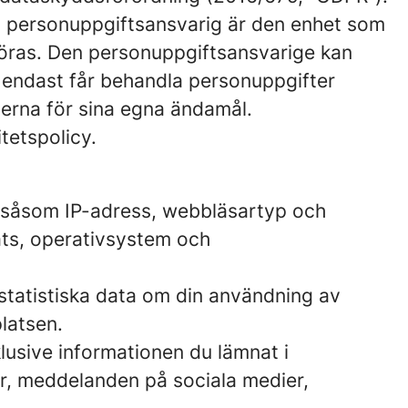
En personuppgiftsansvarig är den enhet som
föras. Den personuppgiftsansvarige kan
m endast får behandla personuppgifter
terna för sina egna ändamål.
tetspolicy.
t, såsom IP-adress, webbläsartyp och
ats, operativsystem och
 statistiska data om din användning av
latsen.
lusive informationen du lämnat i
r, meddelanden på sociala medier,