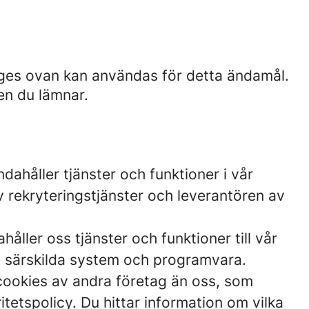
nges ovan kan användas för detta ändamål.
en du lämnar.
dahåller tjänster och funktioner i vår
v rekryteringstjänster och leverantören av
åller oss tjänster och funktioner till vår
ll särskilda system och programvara.
cookies av andra företag än oss, som
etspolicy. Du hittar information om vilka