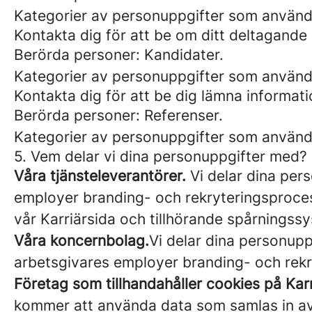
Kategorier av personuppgifter som använ
Kontakta dig för att be om ditt deltagande 
Berörda personer: Kandidater.
Kategorier av personuppgifter som använd
Kontakta dig för att be dig lämna informa
Berörda personer: Referenser.
Kategorier av personuppgifter som använd
5. Vem delar vi dina personuppgifter med?
Våra tjänsteleverantörer.
Vi delar dina pers
employer branding- och rekryteringsprocess
vår Karriärsida och tillhörande spårningssy
Våra koncernbolag.
Vi delar dina personupp
arbetsgivares employer branding- och rekry
Företag som tillhandahåller cookies på Karr
kommer att använda data som samlas in av d