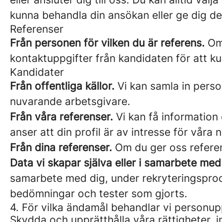
kunna behandla din ansökan eller ge dig de
Referenser
Från personen för vilken du är referens.
Om 
kontaktuppgifter från kandidaten för att k
Kandidater
Från offentliga källor.
Vi kan samla in perso
nuvarande arbetsgivare.
Från våra referenser.
Vi kan få information 
anser att din profil är av intresse för våra 
Från dina referenser.
Om du ger oss referen
Data vi skapar själva eller i samarbete med
samarbete med dig, under rekryteringsproce
bedömningar och tester som gjorts.
4. För vilka ändamål behandlar vi personup
Skydda och upprätthålla våra rättigheter, i