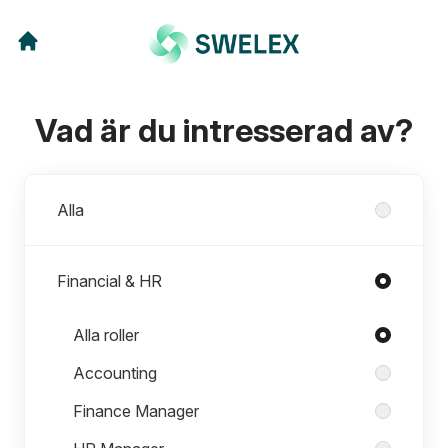
Vad är du intresserad av?
Avdelningar
Alla
Financial & HR
Roller i Financial & HR
Alla roller
Accounting
Finance Manager