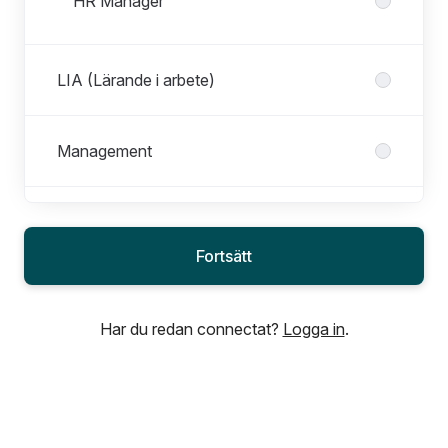
HR Manager
LIA (Lärande i arbete)
Management
Produktion
Fortsätt
Purchase & Order
Har du redan connectat?
Logga in
.
Sales